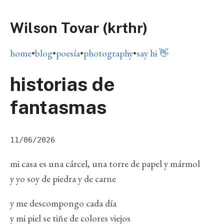
Wilson Tovar (krthr)
home
•
blog
•
poesía
•
photography
•
say hi 👋
historias de
fantasmas
11/06/2026
mi casa es una cárcel, una torre de papel y mármol
y yo soy de piedra y de carne
y me descompongo cada día
y mi piel se tiñe de colores viejos