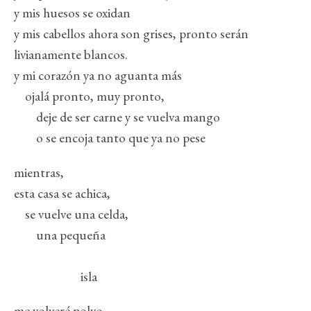
y mis huesos se oxidan
y mis cabellos ahora son grises, pronto serán
livianamente blancos.
y mi corazón ya no aguanta más
‎ ‎ ‎ ‎ ojalá pronto, muy pronto,
‎ ‎ ‎ ‎ ‎ ‎ ‎ ‎ deje de ser carne y se vuelva mango
‎ ‎ ‎ ‎ ‎ ‎ ‎ ‎ o se encoja tanto que ya no pese
mientras,
esta casa se achica,
‎ ‎ ‎ ‎ se vuelve una celda,
‎ ‎ ‎ ‎ ‎ ‎ ‎ ‎ una pequeña ‎ ‎ ‎ ‎ ‎ ‎ ‎ ‎ ‎ ‎ ‎ ‎
‎ ‎ ‎ ‎ ‎ ‎ ‎ ‎ ‎ ‎ ‎ ‎ ‎ ‎ ‎ ‎ ‎ ‎ ‎ ‎ ‎ ‎ ‎ ‎
‎ ‎ ‎ ‎ ‎ ‎ ‎ ‎ ‎ ‎ ‎ ‎ ‎ ‎ ‎ ‎ ‎ ‎ ‎ ‎ ‎ ‎ ‎ ‎ isla
me volveré polvo,