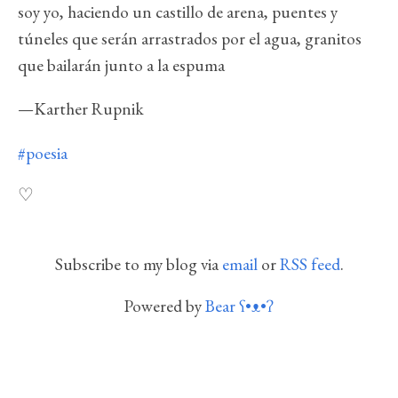
soy yo, haciendo un castillo de arena, puentes y
túneles que serán arrastrados por el agua, granitos
que bailarán junto a la espuma
—Karther Rupnik
#poesia
Subscribe to my blog via
email
or
RSS feed
.
Powered by
Bear
ʕ•ᴥ•ʔ