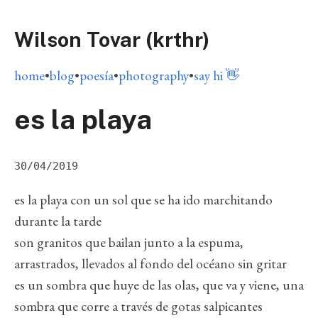
Wilson Tovar (krthr)
home
•
blog
•
poesía
•
photography
•
say hi 👋
es la playa
30/04/2019
es la playa con un sol que se ha ido marchitando
durante la tarde
son granitos que bailan junto a la espuma,
arrastrados, llevados al fondo del océano sin gritar
es un sombra que huye de las olas, que va y viene, una
sombra que corre a través de gotas salpicantes