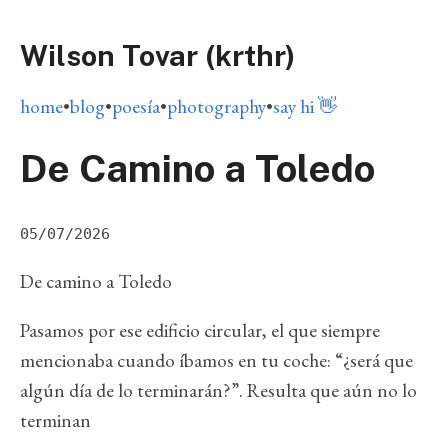
Wilson Tovar (krthr)
home
•
blog
•
poesía
•
photography
•
say hi 👋
De Camino a Toledo
05/07/2026
De camino a Toledo
Pasamos por ese edificio circular, el que siempre
mencionaba cuando íbamos en tu coche: “¿será que
algún día de lo terminarán?”. Resulta que aún no lo
terminan